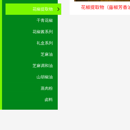
花椒提取物（藤椒芳香
花椒提取物
干青花椒
花椒酱系列
礼盒系列
芝麻油
芝麻调和油
山胡椒油
蒸肉粉
卤料