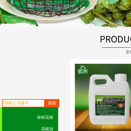
PRODU
全
搜索
保鲜花椒
花椒油