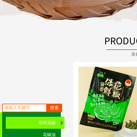
PRODU
全
搜索
保鲜花椒
花椒油